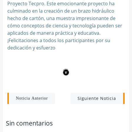
Proyecto Tecpro. Este emocionante proyecto ha
culminado en la creación de un brazo hidráulico
hecho de cartón, una muestra impresionante de
cómo conceptos de ciencia y tecnología pueden ser
aplicados de manera práctica y educativa.
¡Felicitaciones a todos los participantes por su
dedicación y esfuerzo
Navegación
Navegación
Siguiente Noticia
Noticia Anterior
por
por
Sin comentarios
las
las