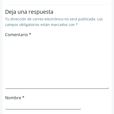
entradas
entradas
Deja una respuesta
Tu dirección de correo electrónico no será publicada.
Los
campos obligatorios están marcados con
*
Comentario
*
Nombre
*